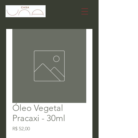
Óleo Vegetal
Pracaxi - 30ml
Preço
R$ 52,00