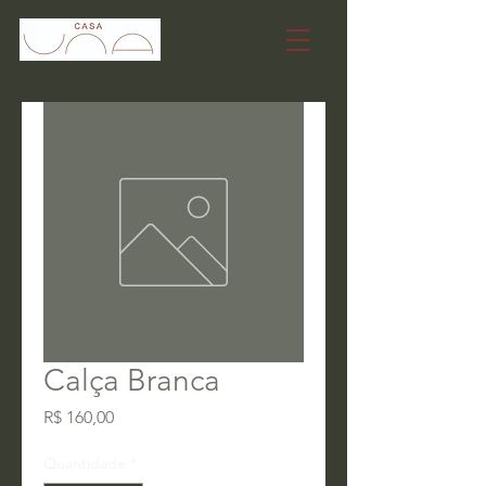
Calça Branca
Preço
R$ 160,00
Quantidade
*