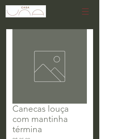
Canecas louça
com mantinha
términa