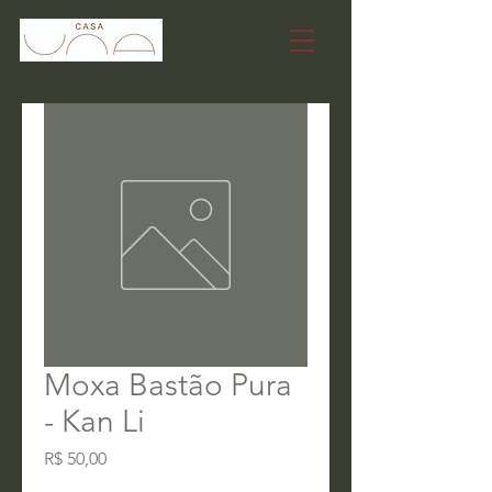
Moxa Bastão Pura
- Kan Li
Preço
R$ 50,00