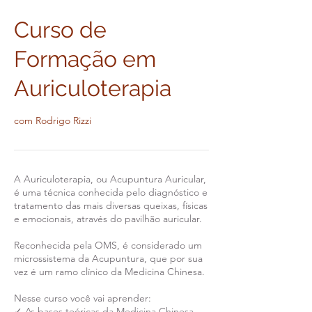
Curso de
Formação em
Auriculoterapia
com Rodrigo Rizzi
A Auriculoterapia, ou Acupuntura Auricular,
é uma técnica conhecida pelo diagnóstico e
tratamento das mais diversas queixas, físicas
e emocionais, através do pavilhão auricular.
Reconhecida pela OMS, é considerado um
microssistema da Acupuntura, que por sua
vez é um ramo clínico da Medicina Chinesa.
Nesse curso você vai aprender:
✓ As bases teóricas da Medicina Chinesa