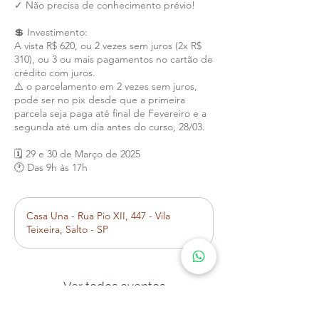
✓ Não precisa de conhecimento prévio!
💲 Investimento:
A vista R$ 620, ou 2 vezes sem juros (2x R$
310), ou 3 ou mais pagamentos no cartão de
crédito com juros.
⚠️ o parcelamento em 2 vezes sem juros,
pode ser no pix desde que a primeira
parcela seja paga até final de Fevereiro e a
segunda até um dia antes do curso, 28/03.
🗓️ 29 e 30 de Março de 2025
🕐 Das 9h às 17h
Casa Una - Rua Pio XII, 447 - Vila
Teixeira, Salto - SP
Ver todos eventos