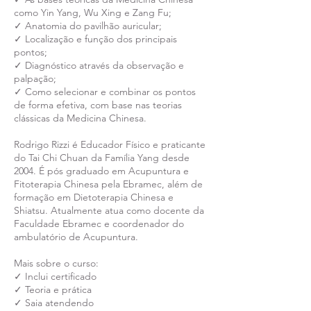
como Yin Yang, Wu Xing e Zang Fu;
✓ Anatomia do pavilhão auricular;
✓ Localização e função dos principais
pontos;
✓ Diagnóstico através da observação e
palpação;
✓ Como selecionar e combinar os pontos
de forma efetiva, com base nas teorias
clássicas da Medicina Chinesa.
Rodrigo Rizzi é Educador Físico e praticante
do Tai Chi Chuan da Família Yang desde
2004. É pós graduado em Acupuntura e
Fitoterapia Chinesa pela Ebramec, além de
formação em Dietoterapia Chinesa e
Shiatsu. Atualmente atua como docente da
Faculdade Ebramec e coordenador do
ambulatório de Acupuntura.
Mais sobre o curso:
✓ Inclui certificado
✓ Teoria e prática
✓ Saia atendendo