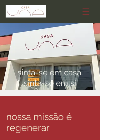
sinta-se em casa.
sinta-se em si
nossa missão é
regenerar