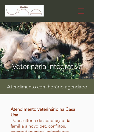
Veterinária Integrativa
Atendimento com horário agendado
Atendimento veterinário na Casa
Una
- Consultoria de adaptação da
família a novo pet, conflitos,
comportamentos indesejados