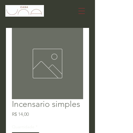
Incensario simples
Preço
R$ 14,00
Quantidade
*