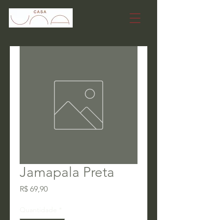
Jamapala Preta
Preço
R$ 69,90
Quantidade
*