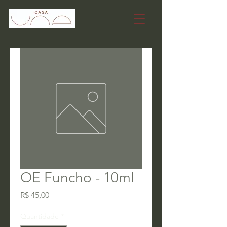
OE Funcho - 10ml
Preço
R$ 45,00
Quantidade
*