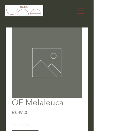
OE Melaleuca
Preço
R$ 49,00
Quantidade
*