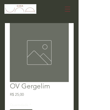
OV Gergelim
Preço
R$ 25,00
Quantidade
*