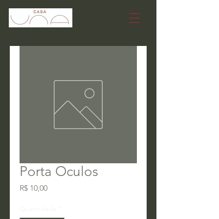
Porta Oculos
Preço
R$ 10,00
Quantidade
*