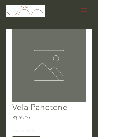
Vela Panetone
Preço
R$ 55,00
Quantidade
*