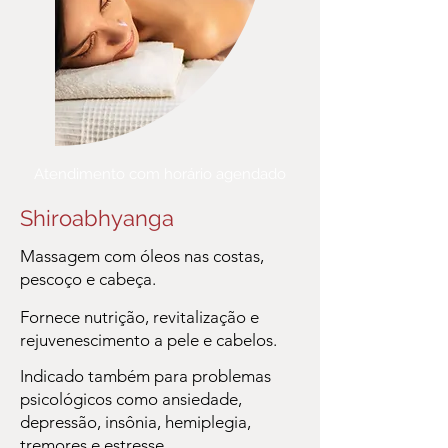
Atendimento com horário agendado
Shiroabhyanga
Massagem com óleos nas costas,
pescoço e cabeça.
Fornece nutrição, revitalização e
rejuvenescimento a pele e cabelos.
Indicado também para problemas
psicológicos como ansiedade,
depressão, insônia, hemiplegia,
tremores e estresse.