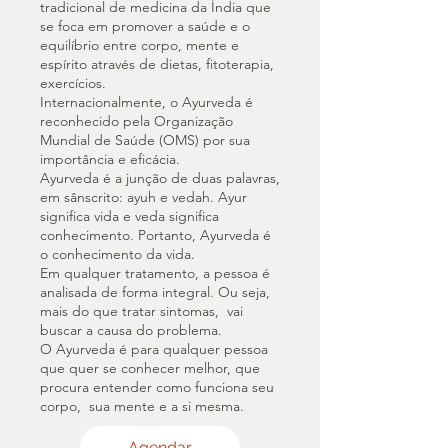
tradicional de medicina da Índia que
se foca em promover a saúde e o
equilíbrio entre corpo, mente e
espírito através de dietas, fitoterapia,
exercícios.
Internacionalmente, o Ayurveda é
reconhecido pela Organização
Mundial de Saúde (OMS) por sua
importância e eficácia.
Ayurveda é a junção de duas palavras,
em sânscrito: ayuh e vedah. Ayur
significa vida e veda significa
conhecimento. Portanto, Ayurveda é
o conhecimento da vida.
Em qualquer tratamento, a pessoa é
analisada de forma integral. Ou seja,
mais do que tratar sintomas, vai
buscar a causa do problema.
O Ayurveda é para qualquer pessoa
que quer se conhecer melhor, que
procura entender como funciona seu
corpo, sua mente e a si mesma.
Agendar