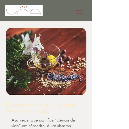
Descubra o equilíbrio e bem-
estar em sua vida.
Ayurveda, que significa “ciência da
vida” em sânscrito, é um sistema