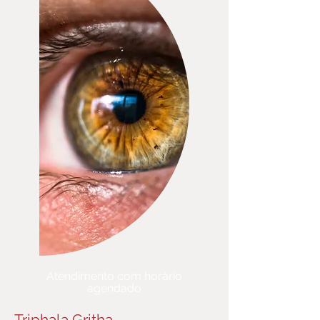
Atendimento com horário
agendado
Triphala Gritha